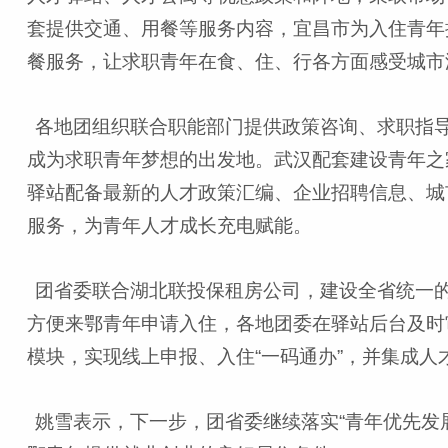
套提供交通、用餐等服务内容，宜昌市为入住青年提
餐服务，让求职青年在食、住、行各方面感受城市
各地团组织联合职能部门提供政策咨询、求职指
成为求职青年梦想的出发地。武汉配套建设青年之
驿站配备最新的人才政策汇编、企业招聘信息、城
服务，为青年人才成长充电赋能。
团省委联合湖北联投保租房公司，建设全省统一
方便来鄂青年申请入住，各地团委在驿站后台及时审
模块，实现线上申报、入住“一码通办”，并集成
姚雪表示，下一步，团省委继续落实“青年优先发