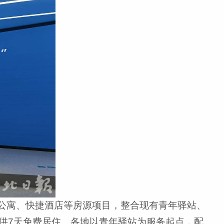
公寓、快捷酒店等房源项目，整合现有青年驿站、
供7天免费居住。各地以青年驿站为服务起点，配