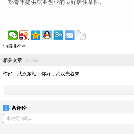
鄂青年提供就业创业的良好居住条件。
小编推荐☞
Related
相关文章
你好，武汉东站！你好，武汉光谷未
条评论
0
来说两句吧...