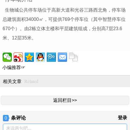
生物城公共停车场位于高新大道和光谷三路西北角，停车场
总建筑面积34000㎡，可提供769个停车位（其中智慧停车位
670个）。由2栋立体主楼和平层建筑组成，分别高7层23.6
米、12层35米。
小编推荐☞
Related
相关文章
返回栏目>>
条评论
登录
0
来说两句吧...