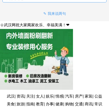
我来说两句
☺武汉网祝大家阖家欢乐、幸福美满！❤
武汉
|
资讯
|
关注
|
女人
|
娱乐
|
情感
|
汽车
|
房产
|
家装
|
公益
美食
|
旅游
|
指南
|
教育
|
办事
|
健康
|
购物
|
交通
|
商讯
|
常识