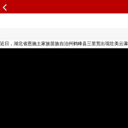
近日，湖北省恩施土家族苗族自治州鹤峰县三里荒出现壮美云瀑