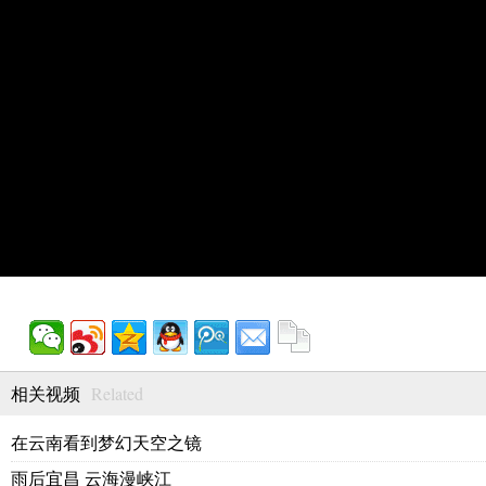
Related
相关视频
在云南看到梦幻天空之镜
雨后宜昌 云海漫峡江