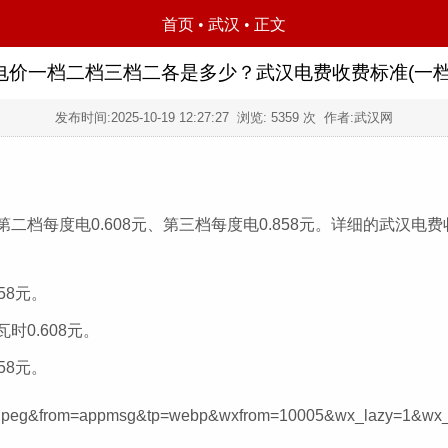
首页
•
武汉
• 正文
电价一档二档三档二各是多少？武汉电费收费标准(一档
发布时间:
2025-10-19 12:27:27
浏览:
5359
次 作者:武汉网
二档每度电0.608元、第三档每度电0.858元。详细的武汉电
58元。
时0.608元。
58元。