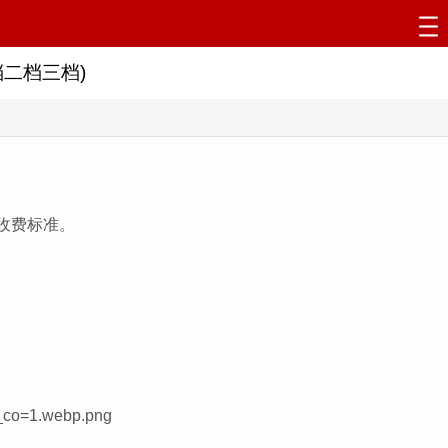
二档三档)
费收费标准。