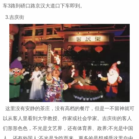
车3路到硚口路京汉大道口下车即到。
3.吉庆街
这里没有安静的茶庄，没有高档的餐厅，但是一不留神就可
以从客人里看到大学教授、作家或社会学家。吉庆街的客人
们形形色色，不光是文艺界，还有体育界、政界;不光是中国
人，还有外国人;不光是为吃而来，更多的是想感受这里自由