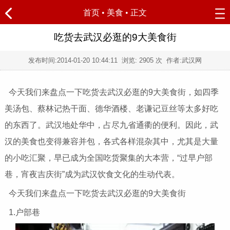
首页
•
美食
• 正文
吃货去武汉必逛的9大美食街
发布时间:
2014-01-20 10:44:11
浏览:
2905
次 作者:武汉网
今天我们来盘点一下吃货去武汉必逛的9大美食街，如四季
美汤包、蔡林记热干面、德华酒楼、老谦记豆丝等太多好吃
的东西了。武汉地处华中，占尽九省通衢的便利。因此，武
汉的美食也变得兼容并包，各式各样混杂其中，尤其是大量
的小吃汇聚，早已成为全国吃货聚集的大本营，“过早户部
巷，宵夜吉庆街”成为武汉饮食文化的生动代表。
今天我们来盘点一下吃货去武汉必逛的9大美食街
1.户部巷