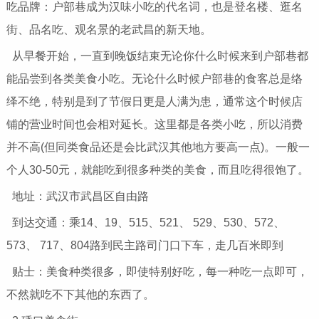
吃品牌：户部巷成为汉味小吃的代名词，也是登名楼、逛名
街、品名吃、观名景的老武昌的新天地。
从早餐开始，一直到晚饭结束无论你什么时候来到户部巷都
能品尝到各类美食小吃。无论什么时候户部巷的食客总是络
绎不绝，特别是到了节假日更是人满为患，通常这个时候店
铺的营业时间也会相对延长。这里都是各类小吃，所以消费
并不高(但同类食品还是会比武汉其他地方要高一点)。一般一
个人30-50元，就能吃到很多种类的美食，而且吃得很饱了。
地址：武汉市武昌区自由路
到达交通：乘14、19、515、521、 529、530、572、
573、 717、804路到民主路司门口下车，走几百米即到
贴士：美食种类很多，即使特别好吃，每一种吃一点即可，
不然就吃不下其他的东西了。