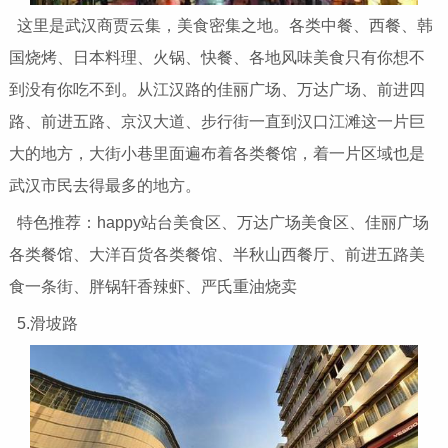
这里是武汉商贾云集，美食密集之地。各类中餐、西餐、韩
国烧烤、日本料理、火锅、快餐、各地风味美食只有你想不
到没有你吃不到。从江汉路的佳丽广场、万达广场、前进四
路、前进五路、京汉大道、步行街一直到汉口江滩这一片巨
大的地方，大街小巷里面遍布着各类餐馆，着一片区域也是
武汉市民去得最多的地方。
特色推荐：happy站台美食区、万达广场美食区、佳丽广场
各类餐馆、大洋百货各类餐馆、半秋山西餐厅、前进五路美
食一条街、胖锅轩香辣虾、严氏重油烧卖
5.滑坡路