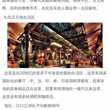
卤味飘香万里，快餐式风格的麻辣鸡翅、招牌牛肚、台北烤
鸭，排列得整整齐齐，在此等车的人都会带一点回家吃。
8.武汉天地生活区
这里是在20世纪的老房子中改造的新的生活区，这里有很多
国际化的餐厅，中、法、印、泰、日各国料理都有，也有本
地的美食精品店在这里，想要有情调地吃一顿可以来这里。
这里还有很多轻酒吧和咖啡店。
地址：汉口江岸区卢沟桥路68号