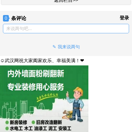
返回栏目>>
条评论
登录
0
来说两句吧...
我来说两句
☺武汉网祝大家阖家欢乐、幸福美满！❤