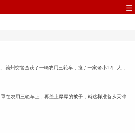
险。德州交警查获了一辆农用三轮车，拉了一家老小12口人，
罩在农用三轮车上，再盖上厚厚的被子，就这样准备从天津