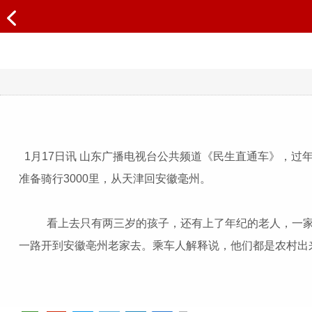
1月17日讯 山东广播电视台公共频道《民生直通车》，
准备骑行3000里，从天津回安徽毫州。
看上去只有两三岁的孩子，还有上了年纪的老人，一家人
一路开到安徽亳州老家去。乘车人解释说，他们都是农村出