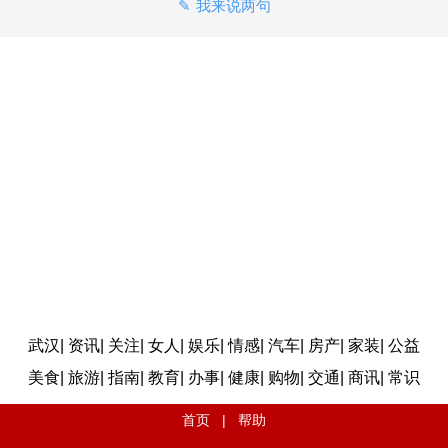
我来说两句
武汉
|
资讯
|
关注
|
女人
|
娱乐
|
情感
|
汽车
|
房产
|
家装
|
公益
美食
|
旅游
|
指南
|
教育
|
办事
|
健康
|
购物
|
交通
|
商讯
|
常识
首页
|
帮助