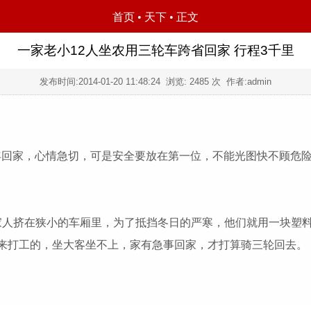
首页
•
天下
• 正文
一家老小12人坐农用三轮车跨省回家 行程3千里
发布时间:
2014-01-20 11:48:24
浏览:
2485
次 作者:admin
过年回家，心情急切，可是安全要放在第一位，不能光图快不顾危
挤在狭小的车厢里，为了抵挡冬日的严寒，他们就用一块塑料
来打工的，坐大客坐不上，家有急事回家，才打算骑三轮回去。