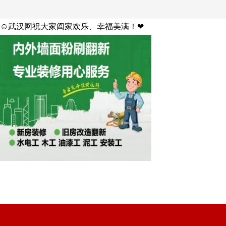
☺武汉网祝大家阖家欢乐、幸福美满！❤