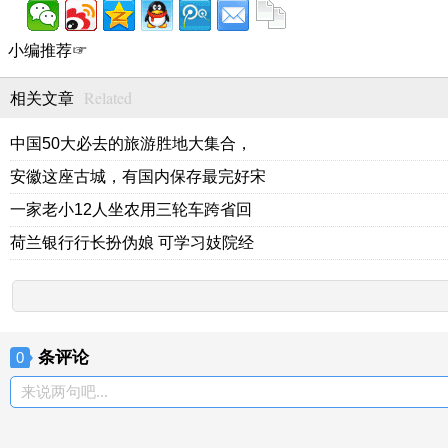
小编推荐☞
Related
相关文章
中国50大必去的旅游胜地大集合，
安徽这座古城，有国内保存最完好宋
一家老小12人坐农用三轮车跨省回
荷兰银行行长扮伪娘 可学习妓院经
条评论
0
来说两句吧...